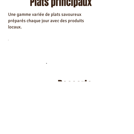
Plats principaux
Une gamme variée de plats savoureux
préparés chaque jour avec des produits
locaux.
Desserts
Nos desserts sont préparés sur place par
notre patissier